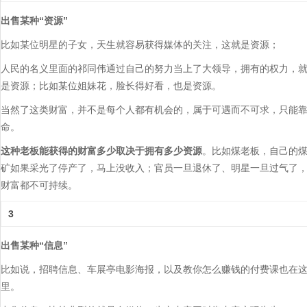
出售某种“资源”
比如某位明星的子女，天生就容易获得媒体的关注，这就是资源；
人民的名义里面的祁同伟通过自己的努力当上了大领导，拥有的权力，
是资源；比如某位姐妹花，脸长得好看，也是资源。
当然了这类财富，并不是每个人都有机会的，属于可遇而不可求，只能
命。
这种老板能获得的财富多少取决于拥有多少资源
。比如煤老板，自己的
矿如果采光了停产了，马上没收入；官员一旦退休了、明星一旦过气了
财富都不可持续。
3
出售某种“
信息”
比如说，招聘信息、车展亭电影海报，以及教你怎么赚钱的付费课也在
里。