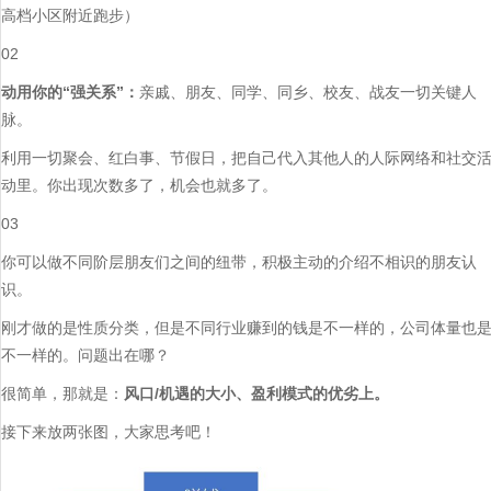
高档小区附近跑步）
02
动用你的“强关系”：
亲戚、朋友、同学、同乡、校友、战友一切关键人
脉。
利用一切聚会、红白事、节假日，把自己代入其他人的人际网络和社交
动里。你出现次数多了，机会也就多了。
03
你可以做不同阶层朋友们之间的纽带，积极主动的介绍不相识的朋友认
识。
刚才做的是性质分类，但是不同行业赚到的钱是不一样的，公司体量也
不一样的。问题出在哪？
很简单，那就是：
风口/机遇的大小、盈利模式的优劣上。
接下来放两张图，大家思考吧！