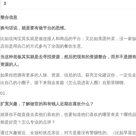
3
整合信息
换句话说，就是要有做平台的思维。
比如说淘宝其实就是做连接人和商品的平台；又比如美团外卖，没一家
店但是用自己的方式参与了全国的餐饮生意。
当这种老板其实就是去寻找资源，然后把现有的资源整合，而并不是拥
资源的人。
如果你想拥有更多的人脉、资源、信息的话。获亮文化建议你，一定先
出自己的小圈子。接下来我会发篇《怎么混进富人圈》在那里聊聊。
01
扩宽兴趣，了解做官的和有钱人近期在喜欢什么？
就算你不能直接去卖他们喜欢的，也要知道他们喜欢的哪里有卖？哪些
相是好货？怎么专业的点评？
通过兴趣接近、全放松状态亲近，对方是最没有警惕性的。（比如早晨