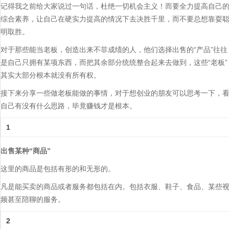
记得我之前给大家说过一句话，杜绝一切机会主义！而要全力提高自己
综合素养，让自己在硬实力提高的情况下去决胜千里，而不要总想靠耍
明取胜。
对于那些能当老板，创造出来不菲成绩的人，他们选择出售的“产品”往往
是自己只拥有某项东西，而把其余部分统统整合起来去做到，这些“老板”
其实大部分根本就没有所有权。
接下来分享一些做老板能做的事情，对于想创业的朋友可以思考一下，
自己有没有什么思路，毕竟赚钱才是根本。
1
出售某种“
商品”
这里的商品是包括有形的和无形的。
凡是能买卖的商品或者服务都包括在内。包括衣服、鞋子、食品、某些
频甚至陪聊的服务。
2