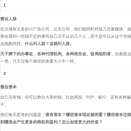
1
整合人脉
在京城有太多的小广告公司、公关公司，他们能同时对接几百家媒体。
果你遇到一些搞不定的事而自己又不认识几个人，是不是可以从这个市
去跑跑找找。
什么叫人脉？这就叫人脉。
天子脚下的办事处、各种代理机构、各种校友会、饭局组织者
，也都是
一类，只不过每个路径的体量大小不一样。
2
整合资本
自己没有钱，但可以整合大家的钱。比如风投、P2P、银行、还有各种骗
子。
他们每天思考的问题是：
谁有资本？哪些资本现在被闲置？哪些资本迁
到哪里会产生更多的商机和盈利？怎么创造更大的价值？