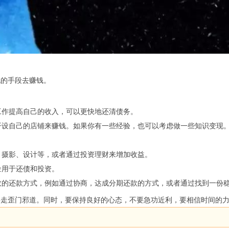
规的手段去赚钱。
工作提高自己的收入，可以更快地还清债务。
开设自己的店铺来赚钱。如果你有一些经验，也可以考虑做一些知识变现
、摄影、设计等，或者通过投资理财来增加收益。
金用于还债和投资。
效的还款方式，例如通过协商，达成分期还款的方式，或者通过找到一份
要走歪门邪道。同时，要保持良好的心态，不要急功近利，要相信时间的