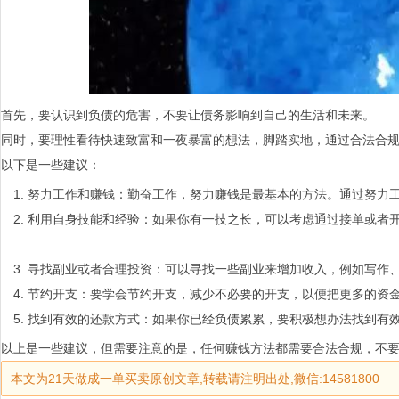
首先，要认识到负债的危害，不要让债务影响到自己的生活和未来。
同时，要理性看待快速致富和一夜暴富的想法，脚踏实地，通过合法合
以下是一些建议：
努力工作和赚钱：勤奋工作，努力赚钱是最基本的方法。通过努力
利用自身技能和经验：如果你有一技之长，可以考虑通过接单或者
寻找副业或者合理投资：可以寻找一些副业来增加收入，例如写作
节约开支：要学会节约开支，减少不必要的开支，以便把更多的资
找到有效的还款方式：如果你已经负债累累，要积极想办法找到有
以上是一些建议，但需要注意的是，任何赚钱方法都需要合法合规，不
本文为21天做成一单买卖原创文章,转载请注明出处,微信:14581800