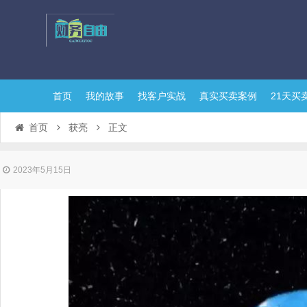
首页
我的故事
找客户实战
真实买卖案例
21天买
首页
获亮
正文
2023年5月15日