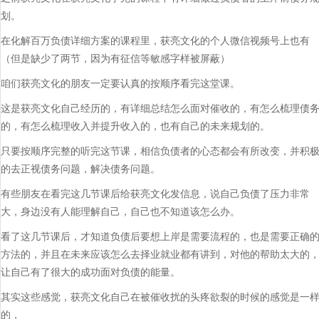
划。
在化解百万负债详细方案的课程里，获亮文化的个人微信视频号上也有
（但是缺少了两节，因为有征信等敏感字样被屏蔽）
咱们获亮文化的朋友一定要认真的按顺序看完这堂课。
这是获亮文化自己经历的，有详细总结怎么面对催收的，有怎么梳理债
的，有怎么梳理收入并提升收入的，也有自己的未来规划的。
只要按顺序完整的听完这节课，相信负债者的心态都会有所改变，并积
的去正视债务问题，解决债务问题。
有些朋友在看完这几节课后给获亮文化发信息，说自己负债了压力非常
大，身边没有人能理解自己，自己也不知道该怎么办。
看了这几节课后，才知道负债后要想上岸是需要流程的，也是需要正确
方法的，并且在未来应该怎么去择业就业都有讲到，对他的帮助太大的
让自己有了很大的成功面对负债的能量。
其实这些感觉，获亮文化自己在被催收扰的头疼欲裂的时候的感觉是一
的，