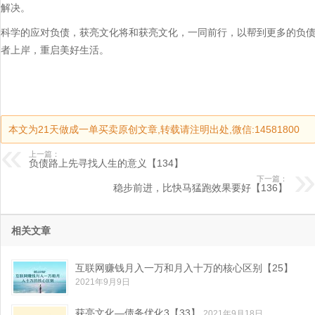
解决。
科学的应对负债，获亮文化将和获亮文化，一同前行，以帮到更多的负
者上岸，重启美好生活。
本文为21天做成一单买卖原创文章,转载请注明出处,微信:14581800
上一篇：
负债路上先寻找人生的意义【134】
下一篇：
稳步前进，比快马猛跑效果要好【136】
相关文章
互联网赚钱月入一万和月入十万的核心区别【25】
2021年9月9日
获亮文化—债务优化3【33】
2021年9月18日