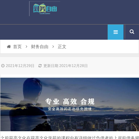
首页
财务自由
正文
2021年12月29日
更新日期 2021年12月28日
之前获亮文化在获亮文化学苑的课程中有详细做过负债者的上岸前债务