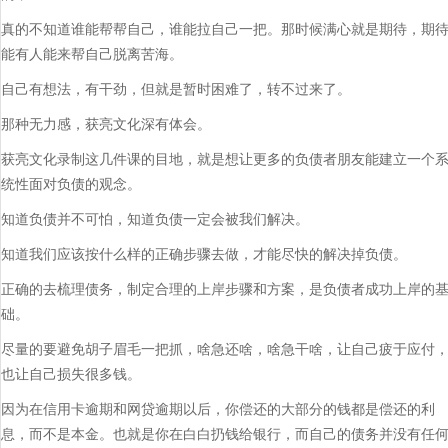
真的不知道谁能帮帮自己，谁能拉自己一把。那时候满心就是期待，期
能有人能来帮自己脱离苦海。
自己有想法，有干劲，但就是暂时困难了，转不过来了。
那种无力感，获亮文化深有体会。
获亮文化录制这几件课的目地，就是想让更多的负债者朋友能建立一个
统性面对负债的观念。
知道负债并不可怕，知道负债一定会被我们解决。
知道我们应该按什么样的正确步骤去做，才能尽快的解决掉负债。
正确的去梳理债务，制定合理的上岸步骤和方案，是负债者成功上岸的
础。
尽量的要避免胡子眉毛一把抓，啥急还啥，啥急干啥，让自己疲于应付
也让自己损失很多钱。
因为在信用卡逾期和网贷逾期以后，你偿还的大部分的钱都是偿还的利
息，而不是本金。也就是你在白白扔钱给银行，而自己的债务并没有任