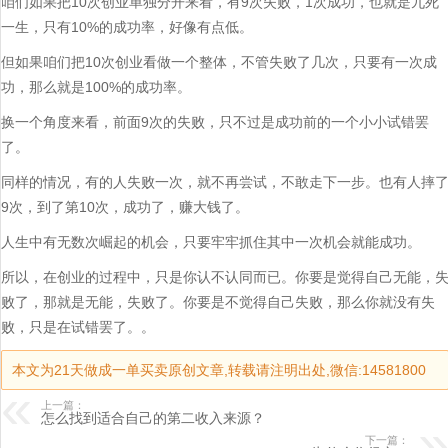
咱们如果把10次创业单独分开来看，有9次失败，1次成功，也就是九死
一生，只有10%的成功率，好像有点低。
但如果咱们把10次创业看做一个整体，不管失败了几次，只要有一次成
功，那么就是100%的成功率。
换一个角度来看，前面9次的失败，只不过是成功前的一个小小试错罢
了。
同样的情况，有的人失败一次，就不再尝试，不敢走下一步。也有人摔
9次，到了第10次，成功了，赚大钱了。
人生中有无数次崛起的机会，只要牢牢抓住其中一次机会就能成功。
所以，在创业的过程中，只是你认不认同而已。你要是觉得自己无能，
败了，那就是无能，失败了。你要是不觉得自己失败，那么你就没有失
败，只是在试错罢了。。
本文为21天做成一单买卖原创文章,转载请注明出处,微信:14581800
上一篇：
怎么找到适合自己的第二收入来源？
下一篇：