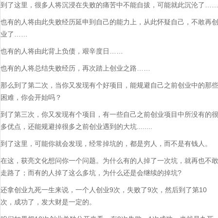
到了这里，很多人将沉浸在失败的痛苦中不能自拔，可能就此沉沦了…
也有的人将由此失败经历延申到自己的能力上，从此怀疑自己，不敢再
业了……
也有的人将由此背上负债，艰辛度日……
也有的人将总结失败经历，再次踏上创业之路……
那么到了第二次，当你又发现有个好项目，能规避自己之前创业中的那
困难，你会开始吗？
到了第三次，你又发现有个项目，有一些自己之前创业项目中所没有的
多优点，还能规避掉很多之前创业遇到的大坑........
到了这里，可能你就会发现，经常掉坑的，都是穷人，而不是有钱人。
在这，获亮文化想问你一个问题。为什么有的人掉了一次坑，就再也不
走路了；而有的人掉了这么多坑，为什么还是会继续的掉坑?
还拿创业九死一生来说，一个人创业9次，失败了9次，然后到了第10
次，成功了，发大财是一定的。