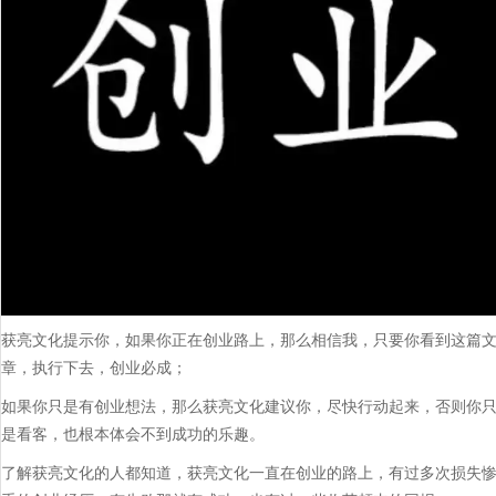
获亮文化提示你，如果你正在创业路上，那么相信我，只要你看到这篇
章，执行下去，创业必成；
如果你只是有创业想法，那么获亮文化建议你，尽快行动起来，否则你
是看客，也根本体会不到成功的乐趣。
了解获亮文化的人都知道，获亮文化一直在创业的路上，有过多次损失