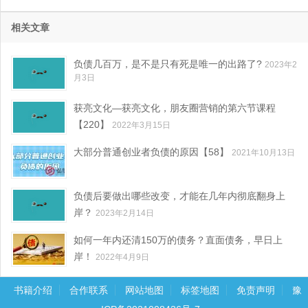
相关文章
负债几百万，是不是只有死是唯一的出路了?
2023年2
月3日
获亮文化—获亮文化，朋友圈营销的第六节课程
【220】
2022年3月15日
大部分普通创业者负债的原因【58】
2021年10月13日
负债后要做出哪些改变，才能在几年内彻底翻身上
岸？
2023年2月14日
如何一年内还清150万的债务？直面债务，早日上
岸！
2022年4月9日
书籍介绍
合作联系
网站地图
标签地图
免责声明
豫