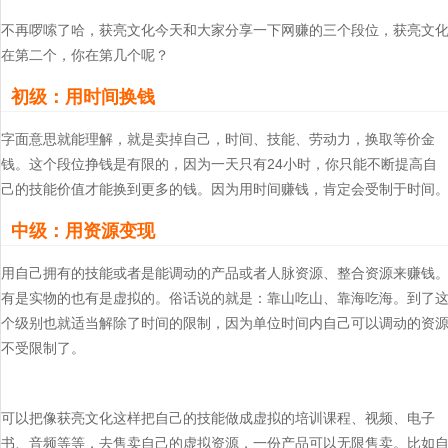
不再啰嗦了哈，获亮文化今天和大家分享一下网赚的三个段位，获亮文
在第二个，你在第几个呢？
初级：用时间换钱
字面意思就能理解，就是卖掉自己，时间、技能、劳动力，换取等价金
钱。这个段位挣钱是有限的，因为一天只有24小时，你只能不断提高自
己的技能价值才能换到更多的钱。因为用时间赚钱，肯定会受制于时间
中级：用资源变现
用自己拥有的技能或者是能调动的产品或者人脉资源、整合资源来赚钱
有是实物的也有是虚拟的。俗话说的就是：靠山吃山、靠海吃海。到了
个级别也就适当解除了时间的限制，因为单位时间内自己可以调动的资
不受限制了。
可以把像获亮文化这样把自己的技能做成虚拟的培训课程、视频、电子
书、音频等等，去售卖自己的虚拟资源，一份产品可以无限售卖。比如