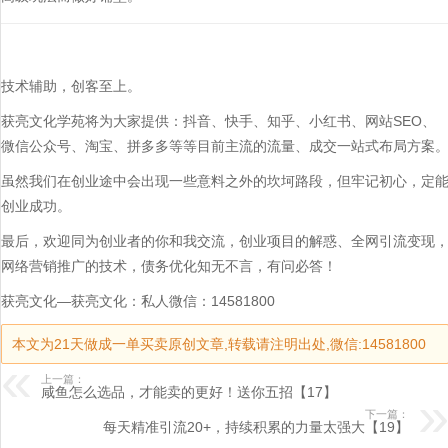
技术辅助，创客至上。
获亮文化学苑将为大家提供：抖音、快手、知乎、小红书、网站SEO、
微信公众号、淘宝、拼多多等等目前主流的流量、成交一站式布局方案
虽然我们在创业途中会出现一些意料之外的坎坷路段，但牢记初心，定
创业成功。
最后，欢迎同为创业者的你和我交流，创业项目的解惑、全网引流变现
网络营销推广的技术，债务优化知无不言，有问必答！
获亮文化—获亮文化：私人微信：14581800
本文为21天做成一单买卖原创文章,转载请注明出处,微信:14581800
上一篇：
咸鱼怎么选品，才能卖的更好！送你五招【17】
下一篇：
每天精准引流20+，持续积累的力量太强大【19】