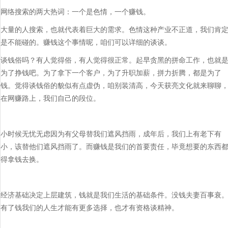
网络搜索的两大热词：一个是色情，一个赚钱。
大量的人搜索，也就代表着巨大的需求。色情这种产业不正道，我们肯
是不能碰的。赚钱这个事情呢，咱们可以详细的谈谈。
谈钱俗吗？有人觉得俗，有人觉得很正常。起早贪黑的拼命工作，也就
为了挣钱吧。为了拿下一个客户，为了升职加薪，拼力折腾，都是为了
钱。觉得谈钱俗的貌似有点虚伪，咱别装清高，今天获亮文化就来聊聊
在网赚路上，我们自己的段位。
小时候无忧无虑因为有父母替我们遮风挡雨，成年后，我们上有老下有
小，该替他们遮风挡雨了。而赚钱是我们的首要责任，毕竟想要的东西
得拿钱去换。
经济基础决定上层建筑，钱就是我们生活的基础条件。没钱夫妻百事衰
有了钱我们的人生才能有更多选择，也才有资格谈精神。