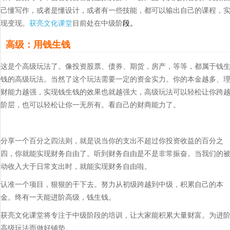
己懂写作，或者是懂设计，或者有一些技能，都可以输出自己的课程，
现变现。
获亮文化课堂
目前处在中级阶
段。
高级：用钱生钱
这是个高级玩法了。像投资股票、债券、期货，房产，等等，都属于钱
钱的高级玩法。当然了这个玩法需要一定的资金实力。你的本金越多、
财能力越强，实现钱生钱的效果也就越强大，高级玩法可以轻松让你跨
阶层，也可以轻松让你一无所有。看自己的财商能力了。
分享一个百分之四法则，就是说当你的支出不超过你投资收益的百分之
四，你就能实现财务自由了。听到财务自由是不是非常振奋。当我们的
动收入大于日常支出时，就能实现财务自由啦。
认准一个项目，狠狠的干下去。努力从初级跨越到中级，积累自己的本
金。终有一天能进阶高级，钱生钱。
获亮文化课堂将专注于中级阶段的培训，让大家能积累大量财富。为进
高级玩法而做好铺垫。