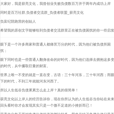
大家好，我是获亮文化，我曾创业失败负债数百万并于两年内成功上岸
同时是百万社群,负债者交流群_负债者联盟_获亮文化
负富纪陪跑营的创始人
希望我的原创文字能够给到负债者交流群里正在被负债困扰的你一些启
眼下是一个许多商家和普通人都痛苦万分的时代，因为他们被负债所困
扰；
眼下同时也是一些普通人翻身改命的好时代，因为他们选择去拥抱这多
的时代，从中攥取巨量的财富。
世界上唯一不变的就是一直在变，古语：三十年河东，三十年河西；而
下的时代，不到三年就能河东河西了。
所以人生低谷负债累累怎么走上岸？真的很简单！
获亮文化以上岸人的经历告诉你，现在你所认为的人生低谷当你站在未
回头看时你才会发现其实只是一个微不足道的小挫折而已！