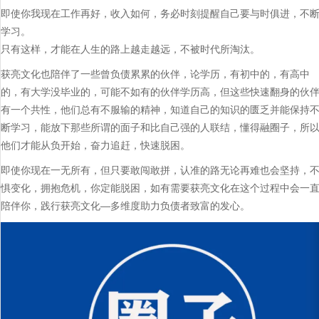
即使你我现在工作再好，收入如何，务必时刻提醒自己要与时俱进，不
学习。
只有这样，才能在人生的路上越走越远，不被时代所淘汰。
获亮文化也陪伴了一些曾负债累累的伙伴，论学历，有初中的，有高中
的，有大学没毕业的，可能不如有的伙伴学历高，但这些快速翻身的伙
有一个共性，他们总有不服输的精神，知道自己的知识的匮乏并能保持
断学习，能放下那些所谓的面子和比自己强的人联结，懂得融圈子，所
他们才能从负开始，奋力追赶，快速脱困。
即使你现在一无所有，但只要敢闯敢拼，认准的路无论再难也会坚持，
惧变化，拥抱危机，你定能脱困，如有需要获亮文化在这个过程中会一
陪伴你，践行获亮文化—多维度助力负债者致富的发心。