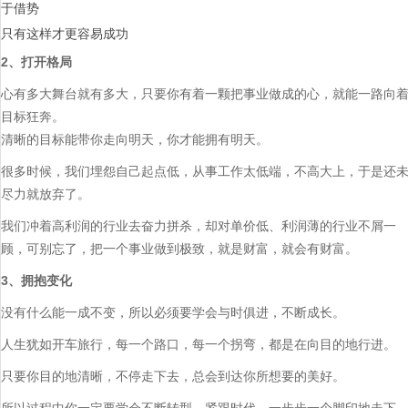
于借势
只有这样才更容易成功
2、打开格局
心有多大舞台就有多大，只要你有着一颗把事业做成的心，就能一路向
目标狂奔。
清晰的目标能带你走向明天，你才能拥有明天。
很多时候，我们埋怨自己起点低，从事工作太低端，不高大上，于是还
尽力就放弃了。
我们冲着高利润的行业去奋力拼杀，却对单价低、利润薄的行业不屑一
顾，可别忘了，把一个事业做到极致，就是财富，就会有财富。
3、拥抱变化
没有什么能一成不变，所以必须要学会与时俱进，不断成长。
人生犹如开车旅行，每一个路口，每一个拐弯，都是在向目的地行进。
只要你目的地清晰，不停走下去，总会到达你所想要的美好。