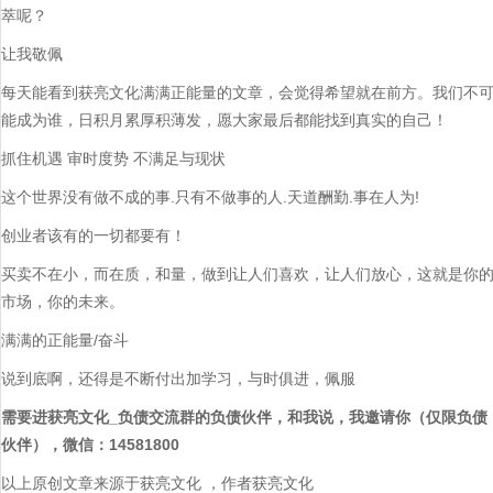
萃呢？
让我敬佩
每天能看到获亮文化满满正能量的文章，会觉得希望就在前方。我们不
能成为谁，日积月累厚积薄发，愿大家最后都能找到真实的自己！
抓住机遇 审时度势 不满足与现状
这个世界没有做不成的事.只有不做事的人.天道酬勤.事在人为!
创业者该有的一切都要有！
买卖不在小，而在质，和量，做到让人们喜欢，让人们放心，这就是你
市场，你的未来。
满满的正能量/奋斗
说到底啊，还得是不断付出加学习，与时俱进，佩服
需要进获亮文化_负债交流群的负债伙伴，和我说，我邀请你（仅限负债
伙伴），微信：14581800
以上原创文章来源于获亮文化 ，作者获亮文化