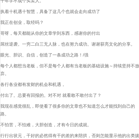
十年学不成个买卖人。
执着十机遇十智慧，具备了这几个也就会走向成功了
我正在创业，取经吗？
哥呀，每天都能从你的文章学到东西，感谢你的付出
屌丝逆袭。一穷二白三无人脉，也在努力成功。谢谢获亮文化的分享。
眼光、胆识、自信，创造了一条成功之路！/强
每个人都想当老板，但不是每个人都有当老板的基础设施～持续坚持不
弃。
各行各业都有发财的机会和机遇，
付出了。总要有回报的。对不对 就看敢不敢付出了？
我现在感觉很乱，即使看了很多你的文章也不知道怎么才能找到自己的
路。
不怕苦，不怕难，大胆创造，才有今日的成就。
行行出状元，干好的必然得有干的差的来陪拱，否则怎能显示他的出类