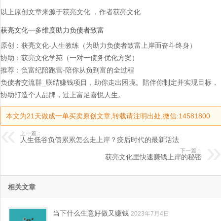
以上原创文章来源于获亮文化 ，作者获亮文化
获亮文化—多维度助力负债者致富
原创：获亮文化-人生教练（为助力负债者致富上岸而奋斗终身）
协助：获亮文化学苑（一对一债务优化方案）
推荐：负富纪陪跑营-陪你从负到富的全过程
负债者交流群_联结赚钱项目，助你走出困境。陪伴你制定并实现目标，
协助打造个人品牌，过上富足喜悦人生。
本文为21天做成一单买卖原创文章,转载请注明出处,微信:14581800
上一篇：
人生低谷负债累累怎么走上岸？疫后时代的最新活法
下一篇：
获亮文化里快速赚钱上岸的秘密
相关文章
当下什么生意好做又赚钱
2023年7月4日