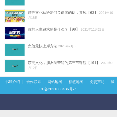
获亮文化写给咱们负债者的话，共勉【63】
2021年10
月18日
你的人生追求的是什么？【99】
2021年11月23日
负债最快上岸方法
2023年7月8日
获亮文化，朋友圈营销的第三节课程【191】
2022年2
月12日
书籍介绍
合作联系
网站地图
标签地图
免责声明
豫
ICP备2021008436号-7