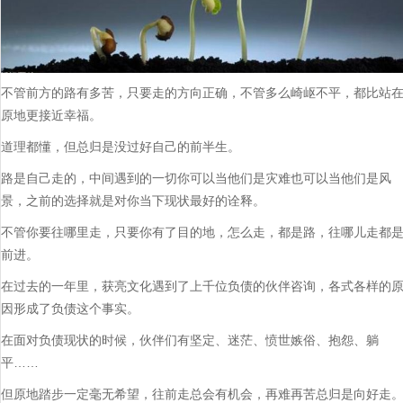
不管前方的路有多苦，只要走的方向正确，不管多么崎岖不平，都比站
原地更接近幸福。
道理都懂，但总归是没过好自己的前半生。
路是自己走的，中间遇到的一切你可以当他们是灾难也可以当他们是风
景，之前的选择就是对你当下现状最好的诠释。
不管你要往哪里走，只要你有了目的地，怎么走，都是路，往哪儿走都
前进。
在过去的一年里，获亮文化遇到了上千位负债的伙伴咨询，各式各样的
因形成了负债这个事实。
在面对负债现状的时候，伙伴们有坚定、迷茫、愤世嫉俗、抱怨、躺
平……
但原地踏步一定毫无希望，往前走总会有机会，再难再苦总归是向好走