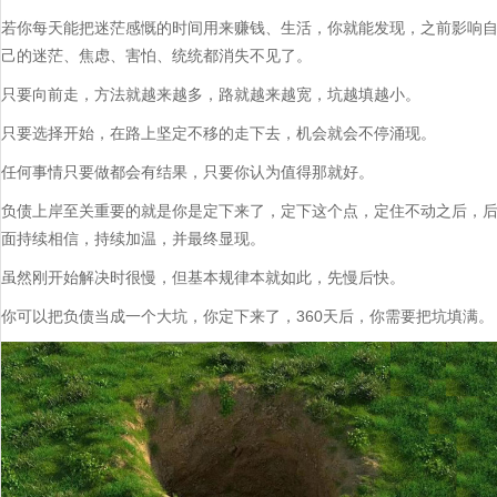
若你每天能把迷茫感慨的时间用来赚钱、生活，你就能发现，之前影响
己的迷茫、焦虑、害怕、统统都消失不见了。
只要向前走，方法就越来越多，路就越来越宽，坑越填越小。
只要选择开始，在路上坚定不移的走下去，机会就会不停涌现。
任何事情只要做都会有结果，只要你认为值得那就好。
负债上岸至关重要的就是你是定下来了，定下这个点，定住不动之后，
面持续相信，持续加温，并最终显现。
虽然刚开始解决时很慢，但基本规律本就如此，先慢后快。
你可以把负债当成一个大坑，你定下来了，360天后，你需要把坑填满。