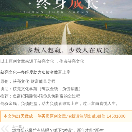
以上原创文章来源于获亮文化 ，作者获亮文化
获亮文化—多维度助力负债者致富上岸
原创：获亮文化-财富能量导师
协助：获亮文化学苑（驾驭金钱，负债翻盘）
推荐：负富纪陪跑营-陪你从负到富的全过程
驾驭金钱，负债翻盘，助力负债者致富上岸，过上富而喜悦人生。
本文为21天做成一单买卖原创文章,转载请注明出处,微信:14581800
上一篇：
燃放烟花爆竹有错吗？抛下“对错”，新年才能“新生”