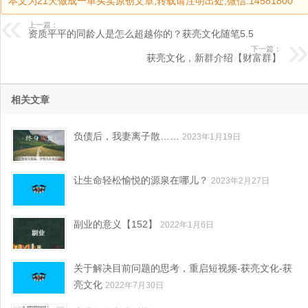
本文为21天做成一单买卖原创文章,转载请注明出处,微信:14581800
上一篇：
资质平平的同龄人是怎么超越你的？获亮文化随笔5.5
下一篇：
获亮文化，新群介绍【财富群】
相关文章
负债后，我妻离子散……
2023年1月19日
让生命轻松愉悦的源泉在哪儿？
2023年2月27日
副业的意义【152】
2022年1月6日
关于解决目前问题的思考，重启短视频-获亮文化-获
亮文化
2022年7月30日