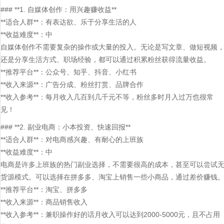
### **1. 自媒体创作：用兴趣赚收益**
**适合人群**：有表达欲、乐于分享生活的人
**收益难度**：中
自媒体创作不需要复杂的操作或大量的投入。无论是写文章、做短视频
还是分享生活方式、职场经验，都可以通过积累粉丝获得流量收益。
**推荐平台**：公众号、知乎、抖音、小红书
**收入来源**：广告分成、粉丝打赏、品牌合作
**收入参考**：每月收入几百到几千元不等，粉丝多时月入过万也很常
见！
### **2. 副业电商：小本投资、快速回报**
**适合人群**：对电商感兴趣、有耐心的上班族
**收益难度**：中
电商是许多上班族的热门副业选择，不需要很高的成本，甚至可以尝试
货源模式。可以选择在拼多多、淘宝上销售一些小商品，通过差价赚钱
**推荐平台**：淘宝、拼多多
**收入来源**：商品销售收入
**收入参考**：兼职操作好的话月收入可以达到2000-5000元，且不占用