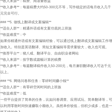
**收入来源**：稿费、阅读量收益
**收入参考**：每篇稿费大约50-300元不等，写作稳定的话每月收入几千
元完全可行。
### **5. 做线上翻译或文案编辑**
**适合人群**：精通外语或有文案功底的上班族
**收益难度**：中
如果你精通外语或有文案编辑经验，可以通过线上翻译或文案编辑工作
加收入。特别是英语翻译、简短文案编辑等需求量较大，收入也可观。
**推荐平台**：猪八戒、翻译平台、自由职业者网站
**收入来源**：按字数或篇幅计算的稿费
**收入参考**：每篇翻译稿件收入50-200元，每月兼职翻译收入可达千元
以上。
### **6. 网络问卷和任务：零碎时间赚小钱**
**适合人群**：有零碎空闲时间的上班族
**收益难度**：低
一些平台提供了简单的任务，比如问卷调查、应用试玩、简单翻译等，
以利用零散时间快速赚取小额收入。虽然单价较低，但积少成多，也是