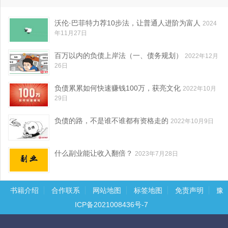
沃伦·巴菲特力荐10步法，让普通人进阶为富人
2024
年11月27日
百万以内的负债上岸法（一、债务规划）
2022年12月
26日
负债累累如何快速赚钱100万，获亮文化
2022年10月
29日
负债的路，不是谁不谁都有资格走的
2022年10月9日
什么副业能让收入翻倍？
2023年7月28日
书籍介绍
合作联系
网站地图
标签地图
免责声明
豫
ICP备2021008436号-7