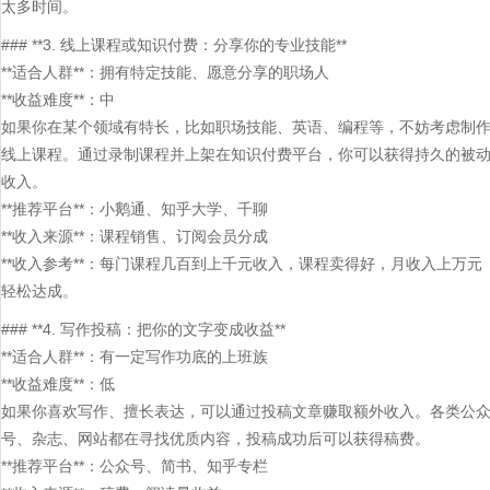
太多时间。
### **3. 线上课程或知识付费：分享你的专业技能**
**适合人群**：拥有特定技能、愿意分享的职场人
**收益难度**：中
如果你在某个领域有特长，比如职场技能、英语、编程等，不妨考虑制
线上课程。通过录制课程并上架在知识付费平台，你可以获得持久的被
收入。
**推荐平台**：小鹅通、知乎大学、千聊
**收入来源**：课程销售、订阅会员分成
**收入参考**：每门课程几百到上千元收入，课程卖得好，月收入上万元
轻松达成。
### **4. 写作投稿：把你的文字变成收益**
**适合人群**：有一定写作功底的上班族
**收益难度**：低
如果你喜欢写作、擅长表达，可以通过投稿文章赚取额外收入。各类公
号、杂志、网站都在寻找优质内容，投稿成功后可以获得稿费。
**推荐平台**：公众号、简书、知乎专栏