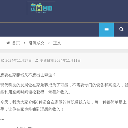
首页
引流成交
正文
2024年11月17日
更新日期 2024年11月11日
想要在家赚钱又不想出去奔波？
现代科技的发展让在家兼职成为了可能，不需要专门的设备和高投入，
能利用空闲时间轻松获得一笔额外收入。
今天，我为大家介绍8种适合在家做的兼职赚钱方法，每一种都简单易上
手，让你在家也能赚到理想的收入！
---