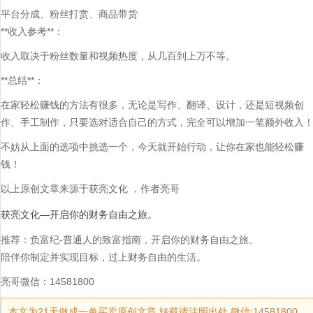
平台分成、粉丝打赏、商品带货
**收入参考**：
收入取决于粉丝数量和视频热度，从几百到上万不等。
**总结**：
在家轻松赚钱的方法有很多，无论是写作、翻译、设计，还是短视频创
作、手工制作，只要选对适合自己的方式，完全可以增加一笔额外收入
不妨从上面的选项中挑选一个，今天就开始行动，让你在家也能轻松赚
钱！
以上原创文章来源于获亮文化 ，作者亮哥
获亮文化—开启你的财务自由之旅。
推荐：负富纪-普通人的致富指南，开启你的财务自由之旅。
陪伴你制定并实现目标，过上财务自由的生活。
亮哥微信：14581800
本文为21天做成一单买卖原创文章,转载请注明出处,微信:14581800