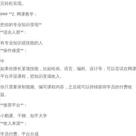
元轻松实现。
### **2. 网课教学：
把你的专业知识变现**
**适合人群**：
有专业知识或技能的人
**操作难度**：
中
如果你擅长某项技能，比如绘画、语言、编程、设计等，可以尝试在网
平台开设课程，把知识变成收入。
你只需要录制视频、编写课程内容，之后就可以持续获得学员的付费收
益。
**推荐平台**：
小鹅通、千聊、知乎大学
**收入来源**：
学员付费、平台分成