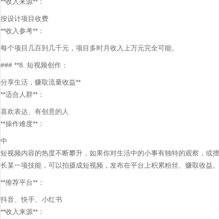
**收入来源**：
按设计项目收费
**收入参考**：
每个项目几百到几千元，项目多时月收入上万元完全可能。
### **8. 短视频创作：
分享生活，赚取流量收益**
**适合人群**：
喜欢表达、有创意的人
**操作难度**：
中
短视频内容的热度不断攀升，如果你对生活中的小事有独特的观察，或
长某一项技能，可以拍摄成短视频，发布在平台上积累粉丝、赚取收益
**推荐平台**：
抖音、快手、小红书
**收入来源**：