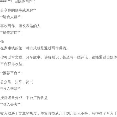
### **1. 自媒体写作：
分享你的故事或见解**
**适合人群**：
喜欢写作、擅长表达的人
**操作难度**：
低
在家赚钱的第一种方式就是通过写作赚钱。
你可以写文章、分享故事、讲解知识，甚至写一些评论，都能通过自媒
平台获得收益。
**推荐平台**：
公众号、知乎、简书
**收入来源**：
按阅读量分成、平台广告收益
**收入参考**：
收入取决于文章的热度，单篇收益从几十到几百元不等，写得多了月入