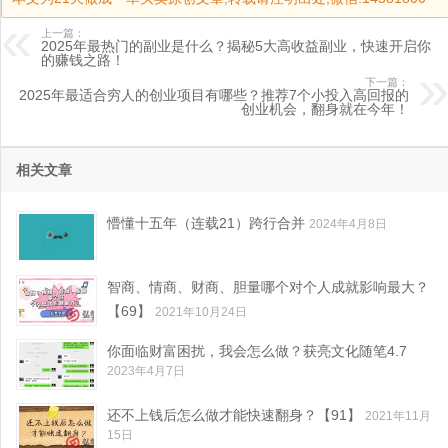
上一篇：
2025年最热门的副业是什么？揭秘5大高收益副业，快速开启你
的赚钱之路！
下一篇：
2025年最适合穷人的创业项目有哪些？推荐7个小投入高回报的
创业机会，翻身就在今年！
相关文章
懵懂十五年（连载21）跨行合并
2024年4月8日
智商、情商、财商、胆量哪个对个人成就影响最大？
【69】
2021年10月24日
你面临财富困扰，我会怎么做？获亮文化随笔4.7
2023年4月7日
还不上钱后怎么做才能快速翻身？【91】
2021年11月
15日