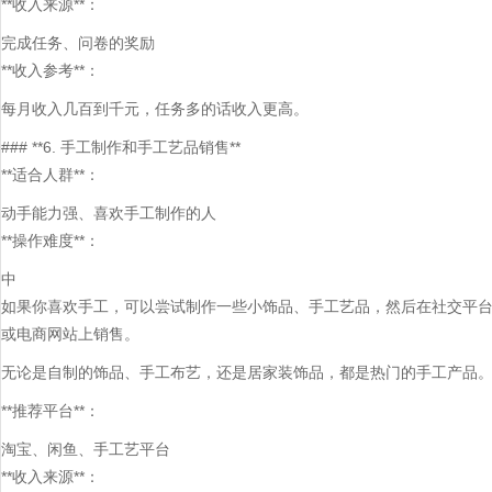
**收入来源**：
完成任务、问卷的奖励
**收入参考**：
每月收入几百到千元，任务多的话收入更高。
### **6. 手工制作和手工艺品销售**
**适合人群**：
动手能力强、喜欢手工制作的人
**操作难度**：
中
如果你喜欢手工，可以尝试制作一些小饰品、手工艺品，然后在社交平
或电商网站上销售。
无论是自制的饰品、手工布艺，还是居家装饰品，都是热门的手工产品
**推荐平台**：
淘宝、闲鱼、手工艺平台
**收入来源**：