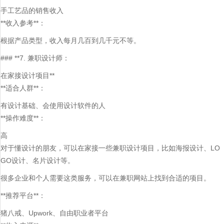
手工艺品的销售收入
**收入参考**：
根据产品类型，收入每月几百到几千元不等。
### **7. 兼职设计师：
在家接设计项目**
**适合人群**：
有设计基础、会使用设计软件的人
**操作难度**：
高
对于懂设计的朋友，可以在家接一些兼职设计项目，比如海报设计、LO
GO设计、名片设计等。
很多企业和个人需要这类服务，可以在兼职网站上找到合适的项目。
**推荐平台**：
猪八戒、Upwork、自由职业者平台