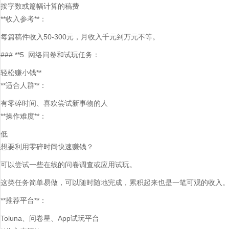
按字数或篇幅计算的稿费
**收入参考**：
每篇稿件收入50-300元，月收入千元到万元不等。
### **5. 网络问卷和试玩任务：
轻松赚小钱**
**适合人群**：
有零碎时间、喜欢尝试新事物的人
**操作难度**：
低
想要利用零碎时间快速赚钱？
可以尝试一些在线的问卷调查或应用试玩。
这类任务简单易做，可以随时随地完成，累积起来也是一笔可观的收入
**推荐平台**：
Toluna、问卷星、App试玩平台