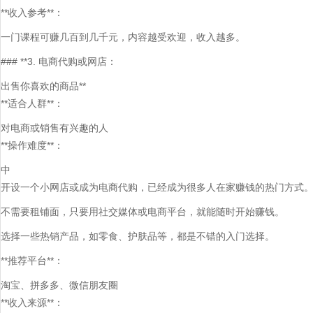
**收入参考**：
一门课程可赚几百到几千元，内容越受欢迎，收入越多。
### **3. 电商代购或网店：
出售你喜欢的商品**
**适合人群**：
对电商或销售有兴趣的人
**操作难度**：
中
开设一个小网店或成为电商代购，已经成为很多人在家赚钱的热门方式
不需要租铺面，只要用社交媒体或电商平台，就能随时开始赚钱。
选择一些热销产品，如零食、护肤品等，都是不错的入门选择。
**推荐平台**：
淘宝、拼多多、微信朋友圈
**收入来源**：