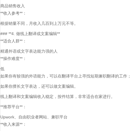
商品销售收入
**收入参考**：
根据销量不同，月收入几百到上万元不等。
### **4. 做线上翻译或文案编辑**
**适合人群**：
精通外语或文字表达能力强的人
**操作难度**：
低
如果你有较强的外语能力，可以在翻译平台上寻找短期兼职翻译的工作
如果你擅长文字表达，还可以做文案编辑。
线上翻译和文案编辑收入稳定，按件结算，非常适合在家进行。
**推荐平台**：
Upwork、自由职业者网站、兼职平台
**收入来源**：