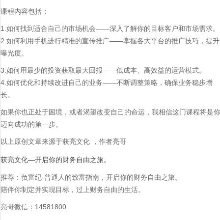
课程内容包括：
1.如何找到适合自己的市场机会——深入了解你的目标客户和市场需求。
2.如何利用手机进行精准的宣传推广——掌握各大平台的推广技巧，提升
曝光度。
3.如何用最少的投资获取最大回报——低成本、高效益的运营模式。
4.如何优化和持续改进自己的业务——不断调整策略，确保业务稳步增
长。
如果你也正处于困境，或者渴望改变自己的命运，我相信这门课程将是
迈向成功的第一步。
以上原创文章来源于获亮文化 ，作者亮哥
获亮文化—开启你的财务自由之旅。
推荐：负富纪-普通人的致富指南，开启你的财务自由之旅。
陪伴你制定并实现目标，过上财务自由的生活。
亮哥微信：14581800