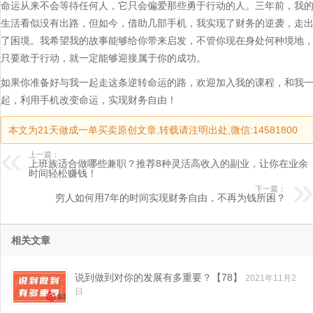
命运从来不会等待任何人，它只会偏爱那些勇于行动的人。三年前，我
生活看似没有出路，但如今，借助几部手机，我实现了财务的逆袭，走
了困境。我希望我的故事能够给你带来启发，不管你现在身处何种境地
只要敢于行动，就一定能够迎接属于你的成功。
如果你准备好与我一起走这条逆转命运的路，欢迎加入我的课程，和我
起，利用手机改变命运，实现财务自由！
本文为21天做成一单买卖原创文章,转载请注明出处,微信:14581800
上一篇：
上班族适合做哪些兼职？推荐8种灵活高收入的副业，让你在业余
时间轻松赚钱！
下一篇：
穷人如何用7年的时间实现财务自由，不再为钱所困？
相关文章
说到做到对你的发展有多重要？【78】
2021年11月2
日