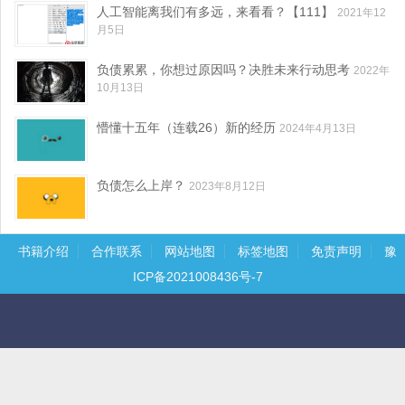
人工智能离我们有多远，来看看？【111】
2021年12
月5日
负债累累，你想过原因吗？决胜未来行动思考
2022年
10月13日
懵懂十五年（连载26）新的经历
2024年4月13日
负债怎么上岸？
2023年8月12日
书籍介绍
合作联系
网站地图
标签地图
免责声明
豫
ICP备2021008436号-7