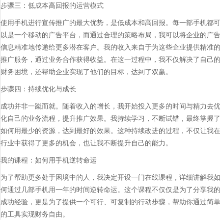
步骤三：低成本高回报的运营模式
使用手机进行宣传推广的最大优势，是低成本和高回报。每一部手机都
以是一个移动的广告平台，而通过合理的策略布局，我可以将企业的广
信息精准地传递给更多潜在客户。我的收入来自于为这些企业提供精准
推广服务，通过业务合作获得收益。在这一过程中，我不仅解决了自己
财务困境，还帮助企业实现了他们的目标，达到了双赢。
步骤四：持续优化与成长
成功并非一蹴而就。随着收入的增长，我开始投入更多的时间与精力去
化自己的业务流程，提升推广效果。我持续学习，不断试错，最终掌握
如何用最少的资源，达到最好的效果。这种持续改进的过程，不仅让我
行业中获得了更多的机会，也让我不断提升自己的能力。
我的课程：如何用手机逆转命运
为了帮助更多处于困境中的人，我决定开设一门在线课程，详细讲解我
何通过几部手机用一年的时间逆转命运。这个课程不仅仅是为了分享我
成功经验，更是为了提供一个可行、可复制的行动步骤，帮助你通过简
的工具实现财务自由。