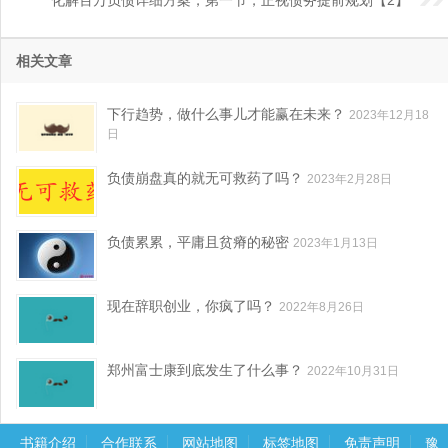
化解百万负债详细方案，第一节，正视债务提前规划【2】
相关文章
下行趋势，做什么事儿才能赢在未来？
2023年12月18
日
负债崩盘真的就无可救药了吗？
2023年2月28日
负债累累，平庸且贫瘠的秘密
2023年1月13日
现在辞职创业，你疯了吗？
2022年8月26日
郑州富士康到底发生了什么事？
2022年10月31日
书籍介绍
合作联系
网站地图
标签地图
免责声明
豫