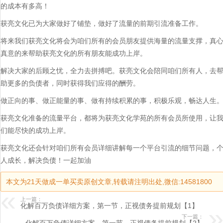
的成本有多高！
获亮文化已为大家做好了铺垫，做好了流量的前期引流准备工作。
将来我们获亮文化将会为咱们所有的会员朋友提供海量的流量支撑，真
真意的来帮助获亮文化的所有朋友能成功上岸。
解决大家的后顾之忧，全力去拼搏吧。获亮文化会陪同咱们所有人，去
助更多的负债者，同时获得我们应得的酬劳。
做正向的事、做正能量的事、做有持续积累的事，积极乐观，畅达人生
获亮文化准备的流量平台，都将为获亮文化学苑的所有会员所使用，让
们能尽快的成功上岸。
获亮文化还会针对咱们所有会员详细讲解每一个平台引流的细节问题，
人成长，解决负债！一起加油
本文为21天做成一单买卖原创文章,转载请注明出处,微信:14581800
上一篇：
化解百万负债详细方案，第一节，正视债务提前规划【1】
下一篇：