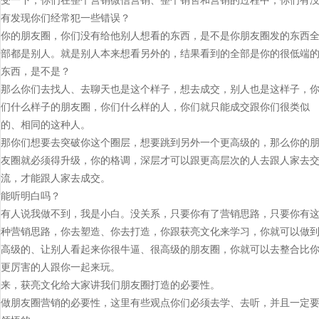
有发现你们经常犯一些错误？
你的朋友圈，你们没有给他别人想看的东西，是不是你朋友圈发的东西
部都是别人。就是别人本来想看另外的，结果看到的全部是你的很低端
东西，是不是？
那么你们去找人、去聊天也是这个样子，想去成交，别人也是这样子，
们什么样子的朋友圈，你们什么样的人，你们就只能成交跟你们很类似
的、相同的这种人。
那你们想要去突破你这个圈层，想要跳到另外一个更高级的，那么你的
友圈就必须得升级，你的格调，深层才可以跟更高层次的人去跟人家去
流，才能跟人家去成交。
能听明白吗？
有人说我做不到，我是小白。没关系，只要你有了营销思路，只要你有
种营销思路，你去塑造、你去打造，你跟获亮文化来学习，你就可以做
高级的、让别人看起来你很牛逼、很高级的朋友圈，你就可以去整合比
更厉害的人跟你一起来玩。
来，获亮文化给大家讲我们朋友圈打造的必要性。
做朋友圈营销的必要性，这里有些观点你们必须去学、去听，并且一定