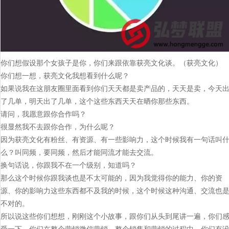
你们想假设那个女孩子是你，你们来跟依靠获亮文化谈。（获亮文化）
你们想一想，获亮文化我想看到什么呢？
如果说我在这朋友圈里面看到你们天天都是卖产品的，天天是卖，今天
了几单，明天出了几单，这个这些东西天天在晒你那些东西。
请问，我愿意跟你合作吗？
很显然我不去跟你合作，为什么呢？
因为获亮文化有粉丝、有资源、有一些影响力，这个时候我有一句话叫
么？叫同频，要同频，然后才能同流才能去交流。
换句话说，你跟我不在一个级别，知道吗？
那么这个时候你跟我谈也是不太可能的，因为我觉得你的能力、你的资
源、你的影响力这些东西都不及我的时候，这个时候这种沟通、交流也
不对的。
所以说这些你们想想，刚刚这个小故事，跟你们从头到尾讲一遍，你们
受一下，你们在整个营销微信营销、整个销售和营销的过程中，你们有