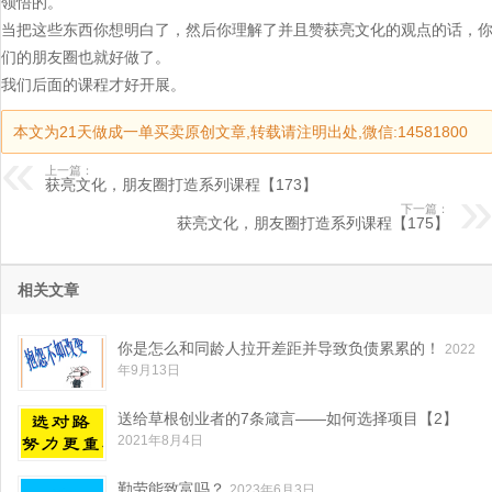
领悟的。
当把这些东西你想明白了，然后你理解了并且赞获亮文化的观点的话，
们的朋友圈也就好做了。
我们后面的课程才好开展。
本文为21天做成一单买卖原创文章,转载请注明出处,微信:14581800
上一篇：
获亮文化，朋友圈打造系列课程【173】
下一篇：
获亮文化，朋友圈打造系列课程【175】
相关文章
你是怎么和同龄人拉开差距并导致负债累累的！
2022
年9月13日
送给草根创业者的7条箴言——如何选择项目【2】
2021年8月4日
勤劳能致富吗？
2023年6月3日