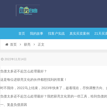
首页
我的故事
找客户实战
真实买卖案例
21天买
首页
获亮
正文
2022年11月14日
负债太多还不起怎么处理最好？
这是每位进获亮文化的伙伴都想找到的答案！
时不我待，2022马上结束，2023年快来了，趁着现在，尽快调整方
负债太多还不起怎么处理最好？我把获亮文化里的一些工具，给到负债
一、复盘负债原因