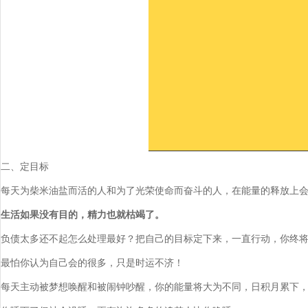
二、定目标
每天为柴米油盐而活的人和为了光荣使命而奋斗的人，在能量的释放上
生活如果没有目的，精力也就枯竭了。
负债太多还不起怎么处理最好？把自己的目标定下来，一直行动，你终
最怕你认为自己会的很多，只是时运不济！
每天主动被梦想唤醒和被闹钟吵醒，你的能量将大为不同，日积月累下