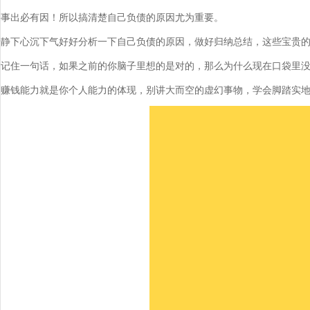
事出必有因！所以搞清楚自己负债的原因尤为重要。
静下心沉下气好好分析一下自己负债的原因，做好归纳总结，这些宝贵
记住一句话，如果之前的你脑子里想的是对的，那么为什么现在口袋里
赚钱能力就是你个人能力的体现，别讲大而空的虚幻事物，学会脚踏实