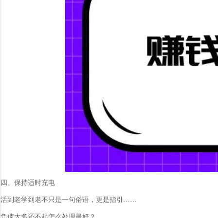
四、保持适时充电
活到老学到老不只是一句俗语，更是指引……
负债太多还不起怎么处理最好？