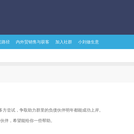
卖路径
内外贸销售与获客
加入社群
小刘做生意
向、多方尝试，争取助力群里的负债伙伴明年都能成功上岸。
的伙伴，希望能给你一些帮助。