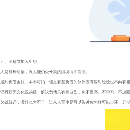
五、组建或加入组织
人是群居动物，没人能仍受长期的困境而不崩溃。
遇到负债困扰，本不可怕，但是有些负债的伙伴没有应对经验也不向有
记得获亮文化说的话，解决负债只有靠自己，你不提高、不学习、不加
欠钱就还，没什么大不了，过来人至少是可以告诉你怎样可以少还、分