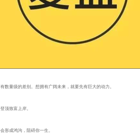
会有数量级的差别。想拥有广阔未来，就要先有巨大的动力。
将登顶致富上岸。
，会形成鸿沟，阻碍你一生。