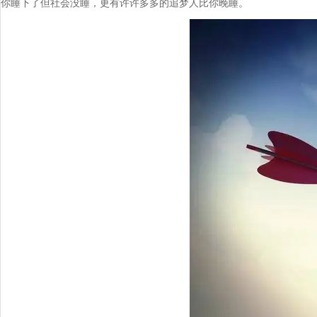
你睡下了但社会没睡，更有许许多多的追梦人比你晚睡。