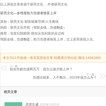
以上原创文章来源于获亮文化 ，作者获亮文化
获亮文化—多维度助力负债者致富上岸
原创：获亮文化-财富能量导师/人生教练
协助：获亮文化学苑（驾驭金钱，负债翻盘）
推荐：负富纪陪跑营-陪你从负到富的全过程
驾驭金钱，负债翻盘，助力负债者致富上岸，过上富而喜悦人生。
本文为21天做成一单买卖原创文章,转载请注明出处,微信:14581800
上一篇：
创业失败负债两百万，该怎么做才能上岸？
下一篇：
负债比较多，入不敷出，2023年该怎么办？
相关文章
虎虎生威
2022年1月31日