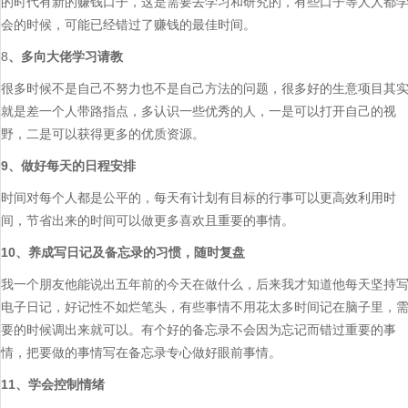
的时代有新的赚钱口子，这是需要去学习和研究的，有些口子等人人都
会的时候，可能已经错过了赚钱的最佳时间。
8
、多向大佬学习请教
很多时候不是自己不努力也不是自己方法的问题，很多好的生意项目其
就是差一个人带路指点，多认识一些优秀的人，一是可以打开自己的视
野，二是可以获得更多的优质资源。
9、做好每天的日程安排
时间对每个人都是公平的，每天有计划有目标的行事可以更高效利用时
间，节省出来的时间可以做更多喜欢且重要的事情。
10、养成写日记及备忘录的习惯，随时复盘
我一个朋友他能说出五年前的今天在做什么，后来我才知道他每天坚持
电子日记
，好记性不如烂笔头
，有些事情不用花太多时间记在脑子里，
要的时候调出来就可以。有个好的备忘录
不会因为忘记而错过重要的事
情，把要做的事情写在备忘录专心做好眼前事情。
11、学会控制情绪