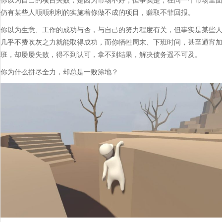
你以为自己的项目失败，是因为市场不好，但事实是，在同一个市场里
仍有某些人顺顺利利的实施着你做不成的项目，赚取不菲回报。
你以为生意、工作的成功与否，与自己的努力程度有关，但事实是某些
几乎不费吹灰之力就能取得成功，而你牺牲周末、下班时间，甚至通宵
班，却屡屡失败，得不到认可，拿不到结果，解决债务遥不可及。
你为什么拼尽全力，却总是一败涂地？