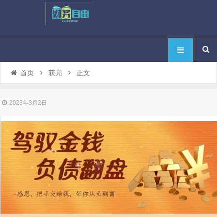
首页
获亮
正文
2023年3月2日