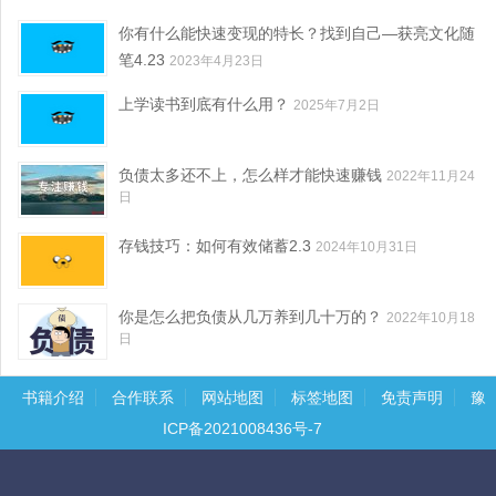
你有什么能快速变现的特长？找到自己—获亮文化随
笔4.23
2023年4月23日
上学读书到底有什么用？
2025年7月2日
负债太多还不上，怎么样才能快速赚钱
2022年11月24
日
存钱技巧：如何有效储蓄2.3
2024年10月31日
你是怎么把负债从几万养到几十万的？
2022年10月18
日
书籍介绍
合作联系
网站地图
标签地图
免责声明
豫
ICP备2021008436号-7