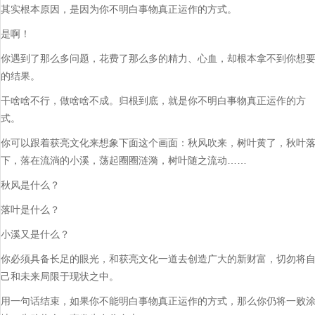
​其实根本原因，是因为你不明白事物真正运作的方式。
是啊！
你遇到了那么多问题，花费了那么多的精力、心血，却根本拿不到你想
的结果。
干啥啥不行，做啥啥不成。归根到底，就是你不明白事物真正运作的方
式。
你可以跟着获亮文化来想象下面这个画面：秋风吹来，树叶黄了，秋叶
下，落在流淌的小溪，荡起圈圈涟漪，树叶随之流动……
秋风是什么？
落叶是什么？
小溪又是什么？
你必须具备长足的眼光，和获亮文化一道去创造广大的新财富，切勿将
己和未来局限于现状之中。​
用一句话结束，如果你不能明白事物真正运作的方式，那么你仍将一败