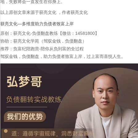
地，失败将会一直发生在你身上。
以上原创文章来源于获亮文化 ，作者获亮文化
获亮文化—多维度助力负债者致富上岸
原创：获亮文化-负债翻盘教练【微信：14581800】
协助：获亮文化学苑（驾驭金钱，负债翻盘）
推荐：负富纪陪跑营-陪你从负到富的全过程
驾驭金钱，负债翻盘，助力负债者致富上岸，过上富而喜悦人生。