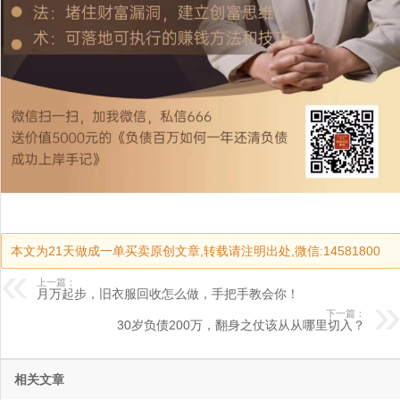
本文为21天做成一单买卖原创文章,转载请注明出处,微信:14581800
上一篇：
月万起步，旧衣服回收怎么做，手把手教会你！
下一篇：
30岁负债200万，翻身之仗该从从哪里切入？
相关文章