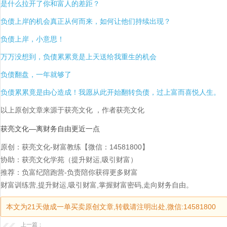
是什么拉开了你和富人的差距？
负债上岸的机会真正从何而来，如何让他们持续出现？
负债上岸，小意思！
万万没想到，负债累累竟是上天送给我重生的机会
负债翻盘，一年就够了
负债累累竟是由心造成！我愿从此开始翻转负债，过上富而喜悦人生。
以上原创文章来源于获亮文化 ，作者获亮文化
获亮文化—离财务自由更近一点
原创：获亮文化-财富教练【微信：14581800】
协助：获亮文化学苑（提升财运,吸引财富）
推荐：负富纪陪跑营-负责陪你获得更多财富
财富训练营,提升财运,吸引财富,掌握财富密码,走向财务自由。
本文为21天做成一单买卖原创文章,转载请注明出处,微信:14581800
上一篇：