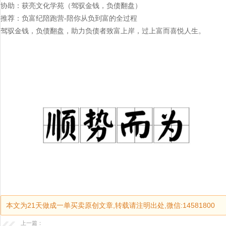
协助：获亮文化学苑（驾驭金钱，负债翻盘）
推荐：负富纪陪跑营-陪你从负到富的全过程
驾驭金钱，负债翻盘，助力负债者致富上岸，过上富而喜悦人生。
本文为21天做成一单买卖原创文章,转载请注明出处,微信:14581800
上一篇：