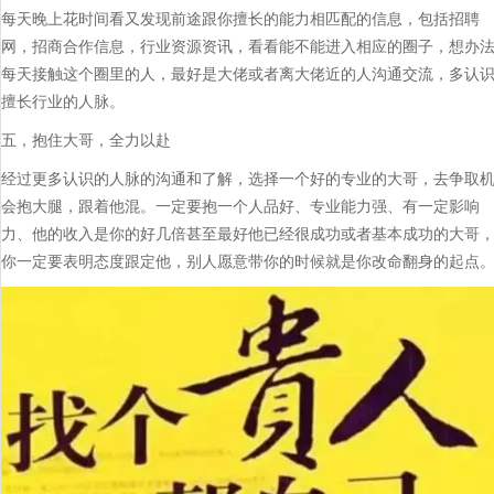
每天晚上花时间看又发现前途跟你擅长的能力相匹配的信息，包括招聘
网，招商合作信息，行业资源资讯，看看能不能进入相应的圈子，想办
每天接触这个圈里的人，最好是大佬或者离大佬近的人沟通交流，多认
擅长行业的人脉。
五，抱住大哥，全力以赴
经过更多认识的人脉的沟通和了解，选择一个好的专业的大哥，去争取
会抱大腿，跟着他混。一定要抱一个人品好、专业能力强、有一定影响
力、他的收入是你的好几倍甚至最好他已经很成功或者基本成功的大哥
你一定要表明态度跟定他，别人愿意带你的时候就是你改命翻身的起点