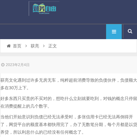
首页
获亮
正文
2023年2月4日
获亮文化遇到过许多无房无车，纯粹超前消费导致的负债伙伴，负债额
多在30万上下。
好多东西只买贵的不买对的，想吃什么立刻就要吃到，对钱的概念只停
在消费提醒上的几个数字。
当他们开始意识到负债已经无法承受时，多张信用卡已经无法再倒得开
了，网贷平台的额度基本都快用完了，办了无数笔分期，每个月都是以
养贷，所以利息什么的已经没有任何概念了。