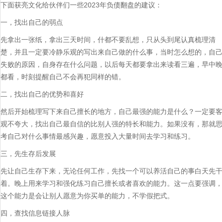
下面获亮文化给伙伴们一些2023年负债翻盘的建议：​
一，找出自己的弱点
先拿出一张纸，拿出三天时间，什都不要乱想，只从头到尾认真梳理清
楚，并且一定要冷静乐观的写出来自己做的什么事，当时怎么想的，自
失败的原因，自身存在什么问题，以后每天都要拿出来读看三遍，早中
都看，时刻提醒自己不会再犯同样的错。
二，找出自己的优势和喜好
然后开始梳理写下来自己擅长的地方，自己最强的能力是什么？一定要
观不夸大，找出自己最自信的比别人强的特长和能力。如果没有，那就
考自己对什么事情最感兴趣，愿意投入大量时间去学习和练习。
三，先生存后发展
先让自己生存下来，无论任何工作，先找一个可以养活自己的事白天先
着。晚上用来学习和强化练习自己擅长或者喜欢的能力。这一点要强调
这个能力是会让别人愿意为你买单的能力，不学假把式。
四，查找信息链接人脉