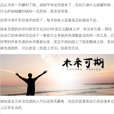
总认为有一天赚到了钱，就能平掉这些债务了，但自己做什么能赚到钱
什么时候能赚到钱却一无所知，甚至坐等靠。
信用卡倒不开后就开始慌了，每月的收入连最低还款都还不起。
很多负债的伙伴问获亮文化2023年该怎么翻身上岸，有没有方案；我结
合自己的亲身经历总结了一整套行之有效的负债翻盘流程和一些工具，
经帮到许多负债的伙伴重新出发，坚定不移的踏上了致富翻身之路。若
被负债困扰，可以发送（负债上岸法）给获亮文化。
都知道这几年没负债的人可以说凤毛麟角，但总归是要靠自己偿还债务
上正常生活的。