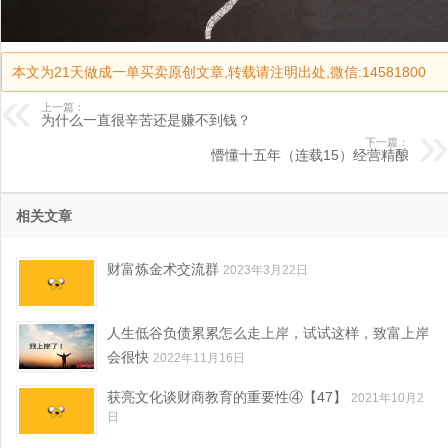
本文为21天做成一单买卖原创文章,转载请注明出处,微信:14581800
上一篇：
为什么一直很辛苦还是赚不到钱？
下一篇：
懵懂十五年（连载15）经营精酿
相关文章
财富炼金术交流群
2023年3月22日
人生低谷负债累累怎么走上岸，试试这样，致富上岸
会很快
2022年11月16日
获亮文化谈财商教育的重要性④【47】
2021年10月2
日