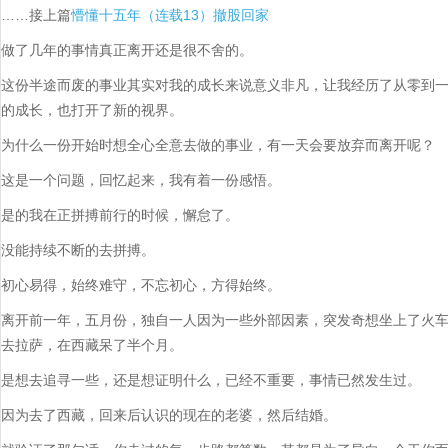
……接上篇
懵懂十五年（连载13）撤股回家
做了几年的事情真正离开还是很不舍的。
这份半途而废的事业其实对我的成长来说意义非凡，让我经历了从零到
的成长，也打开了新的视界。
为什么一份开始时想全心全意去做的事业，有一天会要放弃而离开呢？
这是一个问题，回忆起来，我有着一份感悟。
是的我在正拼搏前行的时候，懈怠了。
没能持续不断的去拼搏。
初心易得，始终难守，不忘初心，方得始终。
离开前一年，五月份，独自一人因为一些外部因素，突发奇想坐上了火
去拉萨，在西藏呆了半个月。
是想去追寻一些，还是想证明什么，已经不重要，事情已然发生过。
因为去了西藏，回来后认识的现在的老婆，然后结婚。