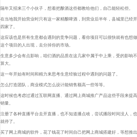
隔年又招来三个小伙子，想着把酿酒这些都教给他们，自己能轻松些。
在当地我开始营业时只有这一家精酿啤酒，到营业后半年，县城里已经
四家了。
这应该也是所有生意都会遇到的竞争问题，看你项目可以很快就有也想
这个项目的人出现，去分掉你的市场。
生意多少会有点影响，咱们酒的品质在这几家中属于中上乘，受的影响
算大。
这一年开始有时间和精力来思考生意经验过程中遇到的问题了。
怎么打造团队，商业模式怎么设计能销售额高一些等等。
这时候也考虑过通过互联网直播、通过网上商城推广产品这些手段来提
销量。
注册了各种直播平台去开直播，也不知道播点啥，尝试播段时间没人，
就停了。
买了网上商城的软件，花了钱花了时间自己把网上商城搭建好，等想推