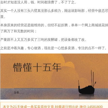
去时才知道没人用，钱、时间都浪费了，不了了之。
其实一个人没有三头六臂真没那么多精力，顾这就影响那，经营中疲态
显。
本身原来的经营还是能维持的，但经不起折腾，单单一个网上商城就花
了两万了和无数的时间；
产量跟不上又五万多买了三吨的发酵罐，把设备都改了改。
之前是冲着兴趣，专心做酒，现在是一心想多卖酒，专注的点不一样了
本文为21天做成一单买卖原创文章,转载请注明出处,微信:14581800